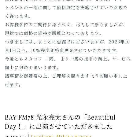
トメントの一部に関して価格改定を実施させていただきた
く存じます。
お客様各位のご期待に添うべく、尽力して参りましたが、
現状では価格の維持が困難となっております。
つきましては、まことに恐縮ではございますが、2023年10
月1日より、10%程度価格変更をさせていただきます。
今後ともスタッフ 一同、 より一層の技術の向上、サービス
向上に努めてまいります。
諸事情を御賢察の上、ご理解を賜りますようお願い申し上
げます。
BAY FM78 光永亮太さんの「Beautiful
Day！」に出演させていただきました
|
Lyvolvant
,
Mikiko Hayano
2022.09.11