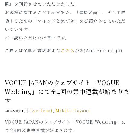
慣』を刊行させていただきました。
お客様に接することで私が得た、「健康と美」、そして成
功するための「マインドと気づき」をご紹介させていただ
いています。
ご一読いただければ幸いです。
ご購入は全国の書店および
こちら
から(Amazon.co.jp)
VOGUE JAPANのウェブサイト「VOGUE
Wedding」にて全4回の集中連載が始まりま
す
|
Lyvolvant
,
Mikiko Hayano
2022.03.13
VOGUE JAPANのウェブサイト「VOGUE Wedding」に
て全4回の集中連載が始まります。