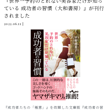
『世界一予約のとれない美容家だけが知っ
ている 成功者の習慣（大和書房）』が刊行
されました
|
2022.06.11
『成功者たちの「極意」』を改題した文庫版『成功者の習