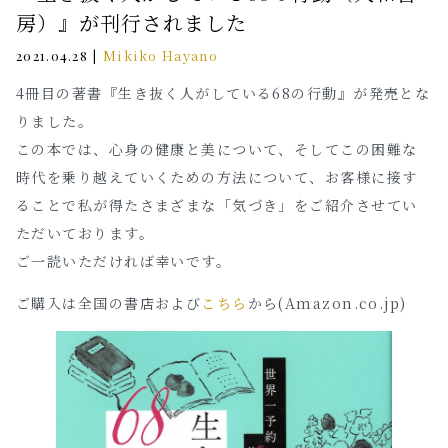
房）』が刊行されました
|
Mikiko Hayano
2021.04.28
4冊目の著書『生き抜く人がしている68の行動』が発売とな
りました。
この本では、心身の健康と美について、そしてこの困難な
時代を乗り越えていくための方法について、お客様に接す
ることで私が得たさまざまな「気づき」をご紹介させてい
ただいております。
ご一読いただければ幸いです。
ご購入は全国の書店および
こちら
から(Amazon.co.jp)