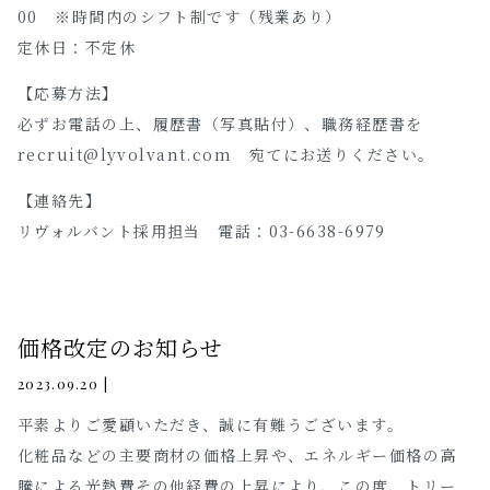
00 ※時間内のシフト制です（残業あり）
定休日：不定休
【応募方法】
必ずお電話の上、履歴書（写真貼付）、職務経歴書を
recruit@lyvolvant.com 宛てにお送りください。
【連絡先】
リヴォルバント採用担当 電話：03-6638-6979
価格改定のお知らせ
|
2023.09.20
平素よりご愛顧いただき、誠に有難うございます。
化粧品などの主要商材の価格上昇や、エネルギー価格の高
騰による光熱費その他経費の上昇により、この度、トリー