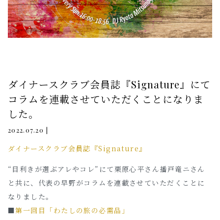
ダイナースクラブ会員誌『Signature』にて
コラムを連載させていただくことになりま
した。
|
2022.07.20
ダイナースクラブ会員誌『Signature』
“目利きが選ぶアレやコレ”にて栗原心平さん播戸竜ニさん
と共に、代表の早野がコラムを連載させていただくことに
なりました。
■
第一回目「わたしの旅の必需品」