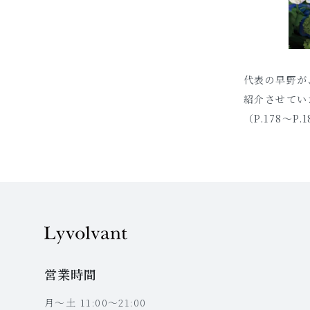
代表の早野が
紹介させてい
（P.178～P.
営業時間
月〜土 11:00〜21:00