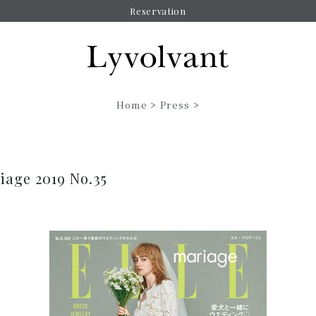
Reservation
Home
>
Press
>
iage 2019 No.35