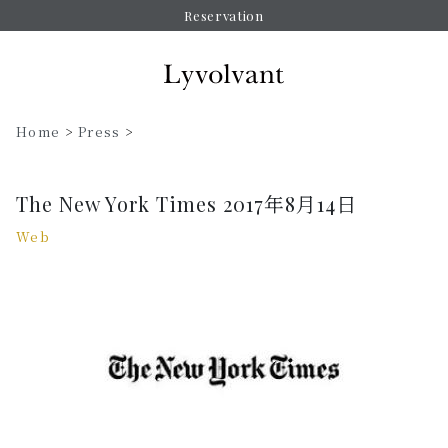
Reservation
Home
>
Press
>
The New York Times 2017年8月14日
Web