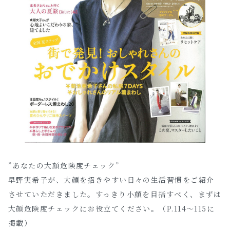
”あなたの大顔危険度チェック”
早野実希子が、大顔を招きやすい日々の生活習慣をご紹介
させていただきました。すっきり小顔を目指すべく、まずは
大顔危険度チェックにお役立てください。（P.114～115に
掲載）