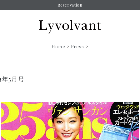
Reservation
Home
>
Press
>
013年5月号