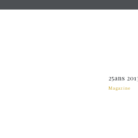
25ans 2
Magazine