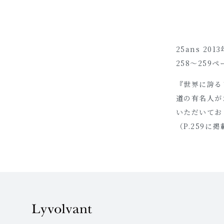
25ans 201
258～259ペ
『世界に誇る
道の有名人が
いただいてお
（P.259に掲