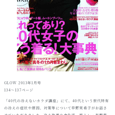
GLOW 2013年1月号
134～137ページ
「40代の冷えないカラダ講座」にて、40代という世代特有
の冷えの症状や原因、対策等について早野実希子がお話さ
せていただきました。冷え改善の食生活、筋トレ・有酸素