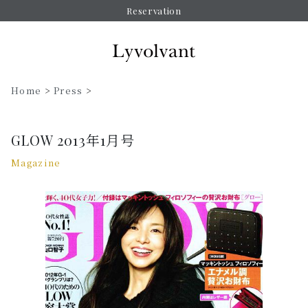
Reservation
Home
>
Press
>
GLOW 2013年1月号
Magazine