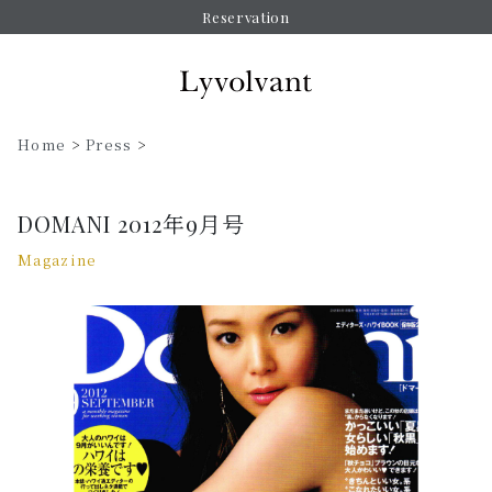
Reservation
Home
>
Press
>
DOMANI 2012年9月号
Magazine