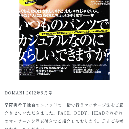
DOMANI 2012年9月号
早野実希子独自のメソッドで、指で行うマッサージ法をご紹
介させていただきました。FACE、BODY、HEADそれぞれ
のマッサージを写真付きでご紹介しております。是非ご参考
になさってください。