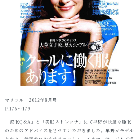
マリソル 2012年8月号
P.176～179
「涼眠Q&A」と「美眠ストレッチ」にて早野が快適な睡眠
のためのアドバイスをさせていただきました。早野がモデル
となり、就寝前におすすめのストレッチやマッサージもご紹