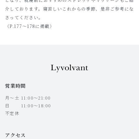
介しております。寝苦しいこれからの季節、是非ご参考にな
さってください。
（P.177～178に掲載）
営業時間
月〜土 11:00〜21:00
日 11:00〜18:00
不定休
アクセス