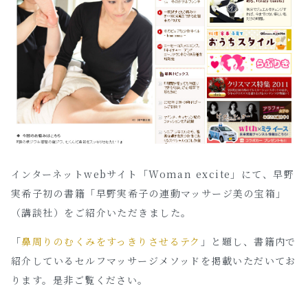
インターネットwebサイト「Woman excite」にて、早野
実希子初の書籍「早野実希子の連動マッサージ美の宝箱」
（講談社）をご紹介いただきました。
「
鼻周りのむくみをすっきりさせるテク
」と題し、書籍内で
紹介しているセルフマッサージメソッドを掲載いただいてお
ります。是非ご覧ください。