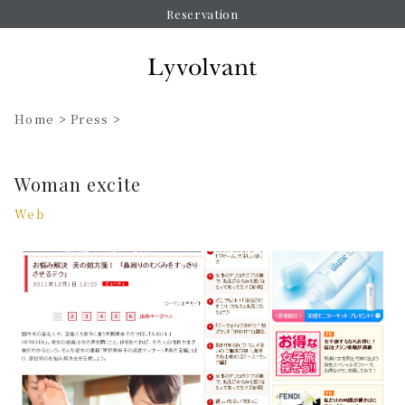
Reservation
Home
>
Press
>
Woman excite
Web