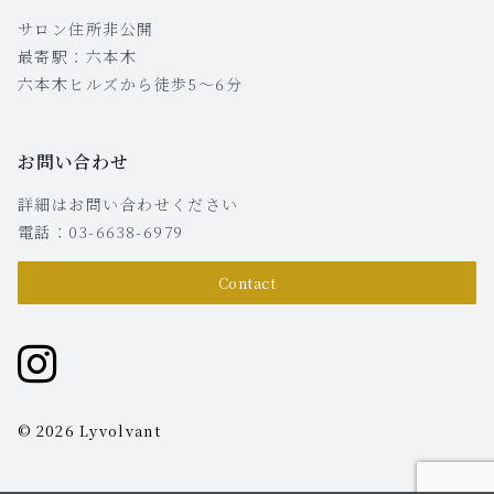
サロン住所非公開
最寄駅：六本木
六本木ヒルズから徒歩5〜6分
お問い合わせ
詳細はお問い合わせください
電話：03-6638-6979
Contact
© 2026 Lyvolvant