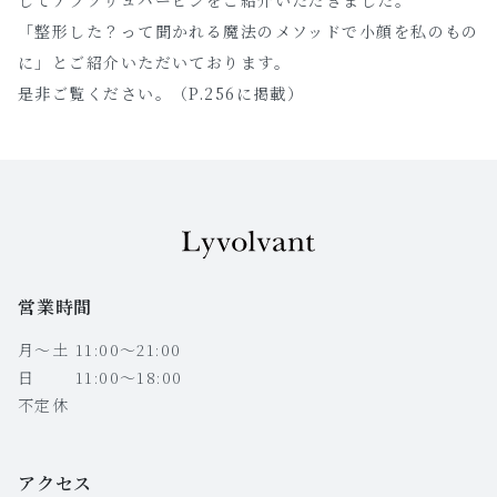
「整形した？って聞かれる魔法のメソッドで小顔を私のもの
に」とご紹介いただいております。
是非ご覧ください。（P.256に掲載）
営業時間
月〜土 11:00〜21:00
日 11:00〜18:00
不定休
アクセス