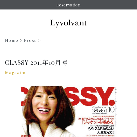
Reservation
Home
>
Press
>
CLASSY 2011年10月号
Magazine