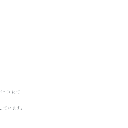
ド～＞にて
しています。