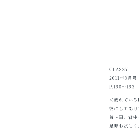
CLASSY
2011年8月号
P.190～193
＜疲れている
彼にしてあげ
首～肩、背中
是非お試しく