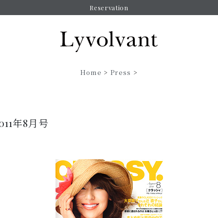
Reservation
Home
>
Press
>
2011年8月号