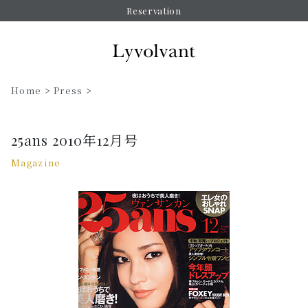
Reservation
Home
>
Press
>
25ans 2010年12月号
Magazine