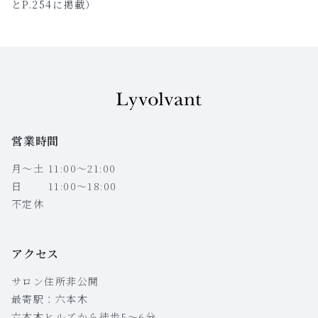
とP.254に掲載）
営業時間
月〜土 11:00〜21:00
日 11:00〜18:00
不定休
アクセス
サロン住所非公開
最寄駅：六本木
六本木ヒルズから徒歩5〜6分